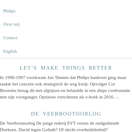
Philips
Over mij
Contact
English
LET’S MAKE THINGS BETTER
In 1990-1997 voorkwam Jan Timmer dat Philips bankroet ging maar
raakte het concern ook strategisch de weg kwijt. Opvolger Cor
Boonstra bezag dit met afgrijzen en belandde in een diepe confrontatie
met zijn voorganger. Opnieuw verschenen als e-boek in 2016….
DE VEERBOOTOORLOG
De Veerbootoorlog De jonge rederij EVT versus de oudgediende
Doeksen. David tegen Goliath? Of slecht overheidsbeleid?