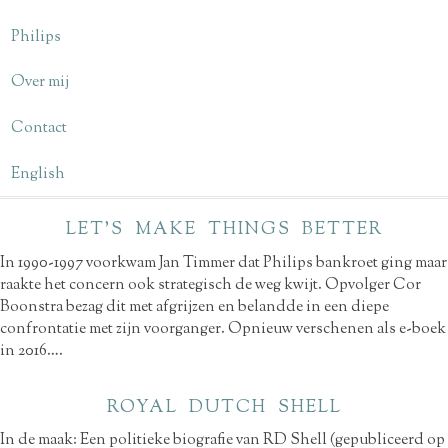
Philips
Over mij
Contact
English
LET’S MAKE THINGS BETTER
In 1990-1997 voorkwam Jan Timmer dat Philips bankroet ging maar
raakte het concern ook strategisch de weg kwijt. Opvolger Cor
Boonstra bezag dit met afgrijzen en belandde in een diepe
confrontatie met zijn voorganger. Opnieuw verschenen als e-boek
in 2016….
ROYAL DUTCH SHELL
In de maak: Een politieke biografie van RD Shell (gepubliceerd op