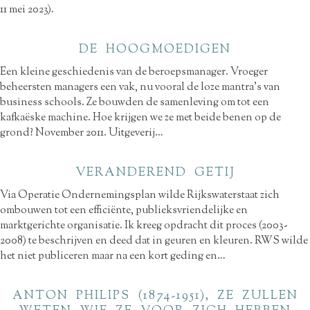
11 mei 2023).
DE HOOGMOEDIGEN
Een kleine geschiedenis van de beroepsmanager. Vroeger
beheersten managers een vak, nu vooral de loze mantra’s van
business schools. Ze bouwden de samenleving om tot een
kafkaëske machine. Hoe krijgen we ze met beide benen op de
grond? November 2011. Uitgeverij…
VERANDEREND GETIJ
Via Operatie Ondernemingsplan wilde Rijkswaterstaat zich
ombouwen tot een efficiënte, publieksvriendelijke en
marktgerichte organisatie. Ik kreeg opdracht dit proces (2003-
2008) te beschrijven en deed dat in geuren en kleuren. RWS wilde
het niet publiceren maar na een kort geding en…
ANTON PHILIPS (1874-1951), ZE ZULLEN